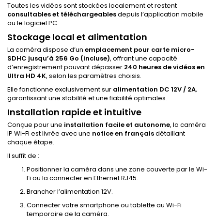
Toutes les vidéos sont stockées localement et restent
consultables et téléchargeables
depuis l’application mobile
ou le logiciel PC.
Stockage local et alimentation
La caméra dispose d’un
emplacement pour carte micro-
SDHC jusqu’à 256 Go (incluse)
, offrant une capacité
d’enregistrement pouvant dépasser
240 heures de vidéos en
Ultra HD 4K
, selon les paramètres choisis.
Elle fonctionne exclusivement sur
alimentation DC 12V / 2A
,
garantissant une stabilité et une fiabilité optimales.
Installation rapide et intuitive
Conçue pour une
installation facile et autonome
, la caméra
IP Wi-Fi est livrée avec une
notice en français
détaillant
chaque étape.
Il suffit de :
Positionner la caméra dans une zone couverte par le Wi-
Fi ou la connecter en Ethernet RJ45.
Brancher l’alimentation 12V.
Connecter votre smartphone ou tablette au Wi-Fi
temporaire de la caméra.