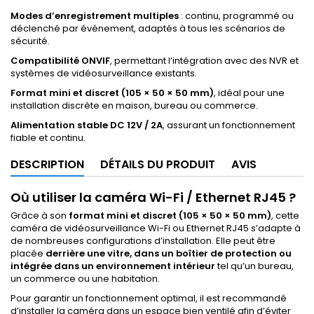
Modes d’enregistrement multiples
: continu, programmé ou
déclenché par événement, adaptés à tous les scénarios de
sécurité.
Compatibilité ONVIF
, permettant l’intégration avec des NVR et
systèmes de vidéosurveillance existants.
Format mini et discret (105 × 50 × 50 mm)
, idéal pour une
installation discrète en maison, bureau ou commerce.
Alimentation stable DC 12V / 2A
, assurant un fonctionnement
fiable et continu.
DESCRIPTION
DÉTAILS DU PRODUIT
AVIS
Où utiliser la caméra Wi-Fi / Ethernet RJ45 ?
Grâce à son
format mini et discret (105 × 50 × 50 mm)
, cette
caméra de vidéosurveillance Wi-Fi ou Ethernet RJ45 s’adapte à
de nombreuses configurations d’installation. Elle peut être
placée
derrière une vitre, dans un boîtier de protection ou
intégrée dans un environnement intérieur
tel qu’un bureau,
un commerce ou une habitation.
Pour garantir un fonctionnement optimal, il est recommandé
d’installer la caméra dans un espace bien ventilé afin d’éviter