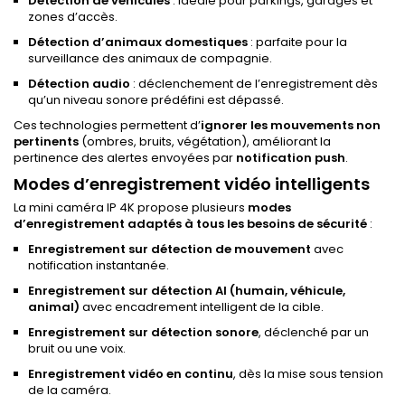
Détection de véhicules
: idéale pour parkings, garages et
zones d’accès.
Détection d’animaux domestiques
: parfaite pour la
surveillance des animaux de compagnie.
Détection audio
: déclenchement de l’enregistrement dès
qu’un niveau sonore prédéfini est dépassé.
Ces technologies permettent d’
ignorer les mouvements non
pertinents
(ombres, bruits, végétation), améliorant la
pertinence des alertes envoyées par
notification push
.
Modes d’enregistrement vidéo intelligents
La mini caméra IP 4K propose plusieurs
modes
d’enregistrement adaptés à tous les besoins de sécurité
:
Enregistrement sur détection de mouvement
avec
notification instantanée.
Enregistrement sur détection AI (humain, véhicule,
animal)
avec encadrement intelligent de la cible.
Enregistrement sur détection sonore
, déclenché par un
bruit ou une voix.
Enregistrement vidéo en continu
, dès la mise sous tension
de la caméra.