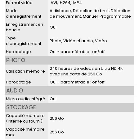
Format vidéo
.AVI, .H264, .MP4
Mode
A distance, Détection de bruit, Détection
d'enregistrement
de mouvement, Manuel, Programmable
Enregistrement en
Oui
boucle
Type
Photo, Vidéo et audio, Vidéo
d'enregistrement
Horodatage
Oui - paramétrable : on/off
PHOTO
240 heures de vidéos en Ultra HD 4K
Utilisation mémoire
avec une carte de 256 Go
Horodatage
Oui - paramétrable : on/off
AUDIO
Micro audio intégré
Oui
STOCKAGE
Capacité mémoire
256 Go
(interne ou fourni)
Capacité mémoire
256 Go
max