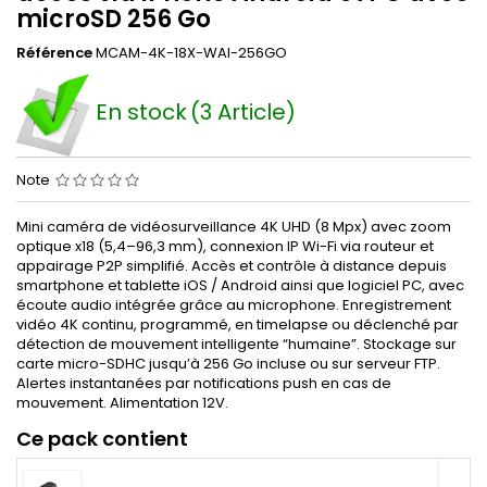
microSD 256 Go
Référence
MCAM-4K-18X-WAI-256GO
En stock
(3 Article)
Note
Mini caméra de vidéosurveillance 4K UHD (8 Mpx) avec zoom
optique x18 (5,4–96,3 mm), connexion IP Wi-Fi via routeur et
appairage P2P simplifié. Accès et contrôle à distance depuis
smartphone et tablette iOS / Android ainsi que logiciel PC, avec
écoute audio intégrée grâce au microphone. Enregistrement
vidéo 4K continu, programmé, en timelapse ou déclenché par
détection de mouvement intelligente “humaine”. Stockage sur
carte micro-SDHC jusqu’à 256 Go incluse ou sur serveur FTP.
Alertes instantanées par notifications push en cas de
mouvement. Alimentation 12V.
Ce pack contient