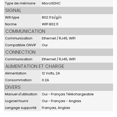
Type de mémoire
MicroSDHC
SIGNAL
Wifi type
802.11 b/g/n
Norme
WIFI 802.11
COMMUNICATION
Communication
Ethernet / RJ45, WIFI
Compatible ONVIF
Oui
CONNECTION
Communication
Ethernet / RJ45, WIFI
ALIMENTATION ET CHARGE
Alimentation
12 Volts, 2A
Consommation
0.2A
DIVERS
Manuel d'utilisation
Oui - Français Téléchargeable
Logiciel fourni
Oui - Français - Anglais
Langage supporté
Français, Anglais