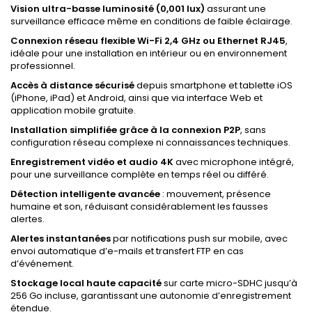
Vision ultra-basse luminosité (0,001 lux)
assurant une
surveillance efficace même en conditions de faible éclairage.
Connexion réseau flexible Wi-Fi 2,4 GHz ou Ethernet RJ45
,
idéale pour une installation en intérieur ou en environnement
professionnel.
Accès à distance sécurisé
depuis smartphone et tablette iOS
(iPhone, iPad) et Android, ainsi que via interface Web et
application mobile gratuite.
Installation simplifiée grâce à la connexion P2P
, sans
configuration réseau complexe ni connaissances techniques.
Enregistrement vidéo et audio 4K
avec microphone intégré,
pour une surveillance complète en temps réel ou différé.
Détection intelligente avancée
: mouvement, présence
humaine et son, réduisant considérablement les fausses
alertes.
Alertes instantanées
par notifications push sur mobile, avec
envoi automatique d’e-mails et transfert FTP en cas
d’événement.
Stockage local haute capacité
sur carte micro-SDHC jusqu’à
256 Go incluse, garantissant une autonomie d’enregistrement
étendue.