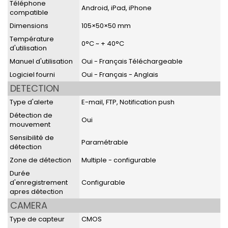
Téléphone
Android, iPad, iPhone
compatible
Dimensions
105×50×50 mm
Température
0°C ~ + 40°C
d'utilisation
Manuel d'utilisation
Oui - Français Téléchargeable
Logiciel fourni
Oui - Français - Anglais
DETECTION
Type d'alerte
E-mail, FTP, Notification push
Détection de
Oui
mouvement
Sensibilité de
Paramétrable
détection
Zone de détection
Multiple - configurable
Durée
d'enregistrement
Configurable
apres détection
CAMERA
Type de capteur
CMOS