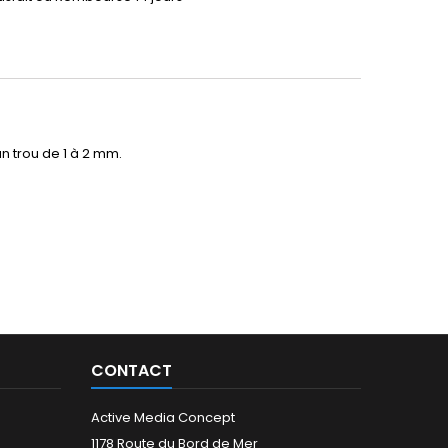
n trou de 1 à 2 mm.
CONTACT
Active Media Concept
1178 Route du Bord de Mer