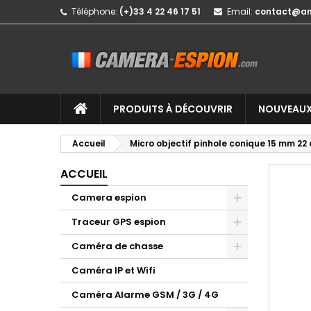
Téléphone:
(+)33 4 22 46 17 51
Email:
contact@a
PRODUITS À DÉCOUVRIR
NOUVEAUX
Accueil
Micro objectif pinhole conique 15 mm 22
ACCUEIL
Camera espion
Traceur GPS espion
Caméra de chasse
Caméra IP et Wifi
Caméra Alarme GSM / 3G / 4G