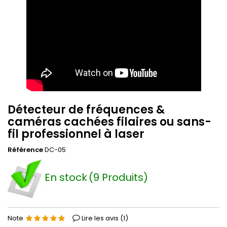
Détecteur de fréquences &
caméras cachées filaires ou sans-
fil professionnel à laser
Référence
DC-05
En stock
(9 Produits)
Note
Lire les avis (
1
)