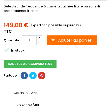
Détecteur de fréquence & caméra cachée filaire ou sans-fil
professionnel à laser
149,00 €
Expédition possible aujourd'hui
TTC
Ajouter au panier
Quantité


En stock
AJOUTER AU COMPARATEUR
Partager
Garantie 2 ANS
Livraison 24/48H