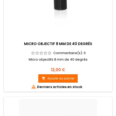
MICRO OBJECTIF 8 MM DE 40 DEGRÉS
Commentaire(s):
0
Micro objectifs 8 mm de 40 degrés
Prix
12,00 €
Ajouter au panier


Derniers articles en stock