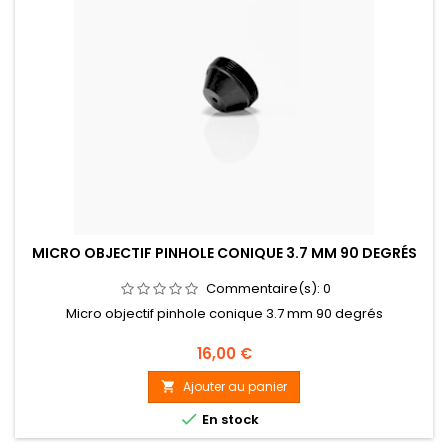
MICRO OBJECTIF PINHOLE CONIQUE 3.7 MM 90 DEGRÉS
Commentaire(s):
0
Micro objectif pinhole conique 3.7 mm 90 degrés
Prix
16,00 €
Ajouter au panier


En stock