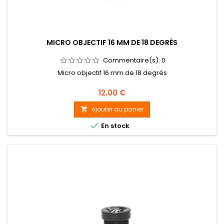
MICRO OBJECTIF 16 MM DE 18 DEGRÉS
Commentaire(s):
0
Micro objectif 16 mm de 18 degrés
Prix
12,00 €
Ajouter au panier


En stock