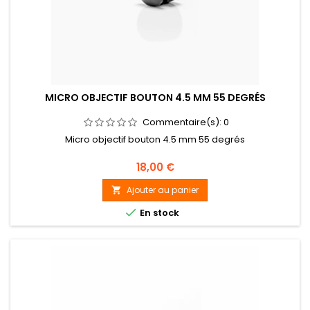
MICRO OBJECTIF BOUTON 4.5 MM 55 DEGRÉS
Commentaire(s):
0
Micro objectif bouton 4.5 mm 55 degrés
Prix
18,00 €
Ajouter au panier


En stock