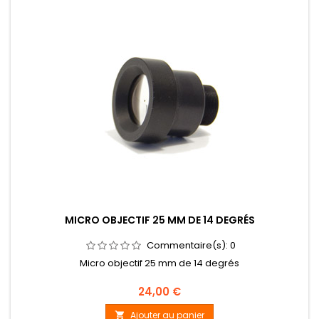
MICRO OBJECTIF 25 MM DE 14 DEGRÉS
Commentaire(s):
0
Micro objectif 25 mm de 14 degrés
Prix
24,00 €
Ajouter au panier
