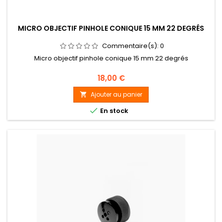
MICRO OBJECTIF PINHOLE CONIQUE 15 MM 22 DEGRÉS
Commentaire(s):
0
Micro objectif pinhole conique 15 mm 22 degrés
Prix
18,00 €
Ajouter au panier


En stock