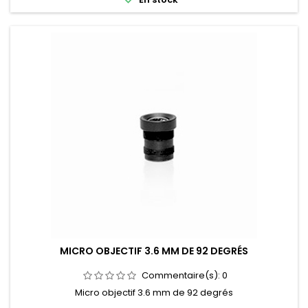
MICRO OBJECTIF 3.6 MM DE 92 DEGRÉS
Commentaire(s):
0
Micro objectif 3.6 mm de 92 degrés