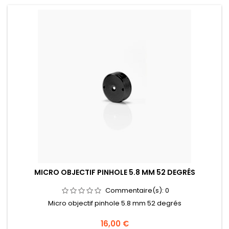
MICRO OBJECTIF PINHOLE 5.8 MM 52 DEGRÉS
Commentaire(s):
0
Micro objectif pinhole 5.8 mm 52 degrés
Prix
16,00 €