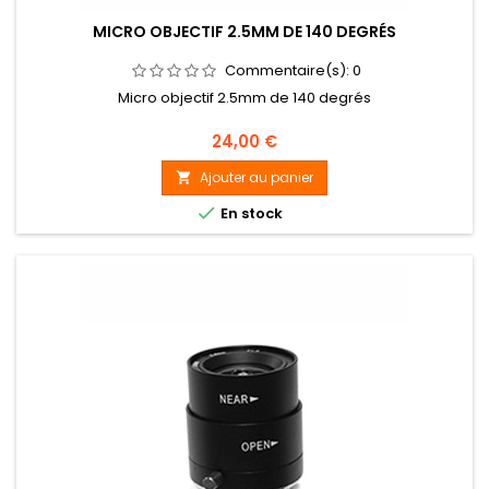
MICRO OBJECTIF 2.5MM DE 140 DEGRÉS
Commentaire(s):
0
Micro objectif 2.5mm de 140 degrés
Prix
24,00 €
Ajouter au panier


En stock