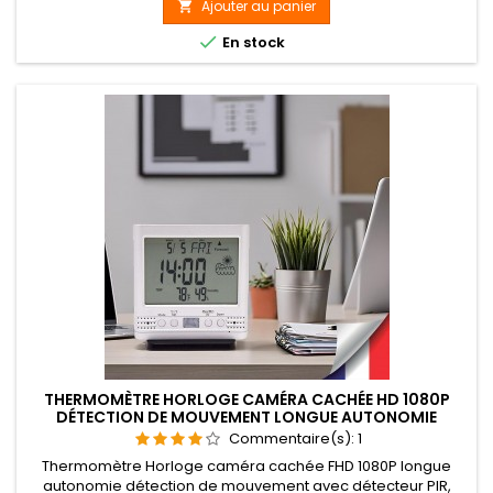
Enregistrement vidéo et photographie, depuis la clé, ou à
Ajouter au panier

distance depuis l'application mobile

En stock
THERMOMÈTRE HORLOGE CAMÉRA CACHÉE HD 1080P
DÉTECTION DE MOUVEMENT LONGUE AUTONOMIE
Commentaire(s):
1
Thermomètre Horloge caméra cachée FHD 1080P longue
autonomie détection de mouvement avec détecteur PIR,