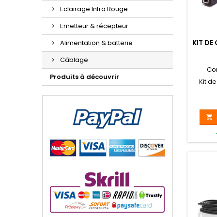
Eclairage Infra Rouge
Emetteur & récepteur
KIT DE
Alimentation & batterie
Câblage
Co
Produits à découvrir
Kit d
