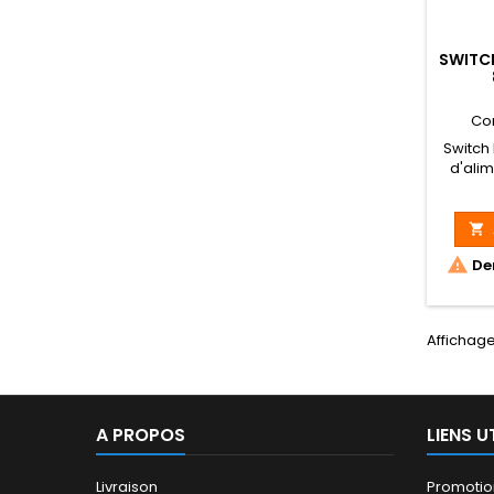
SWITCH
Co
Switch
d'ali
compa
unique
Ethern

norme 

Der
Affichage 
A PROPOS
LIENS U
Livraison
Promotio