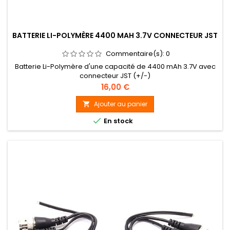
BATTERIE LI-POLYMÈRE 4400 MAH 3.7V CONNECTEUR JST
Commentaire(s):
0
Batterie Li-Polymère d'une capacité de 4400 mAh 3.7V avec
connecteur JST (+/-)
Prix
16,00 €
Ajouter au panier


En stock