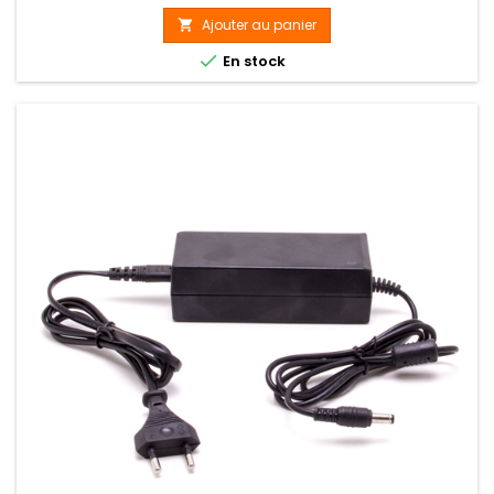
Ajouter au panier


En stock