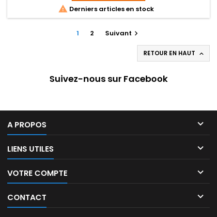

Derniers articles en stock
1
2
Suivant

RETOUR EN HAUT

Suivez-nous sur Facebook

A PROPOS

LIENS UTILES

VOTRE COMPTE

CONTACT