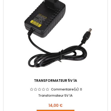
TRANSFORMATEUR 5V 1A
Commentaire(s):
0
Transformateur 5V 1A
Prix
14,00 €