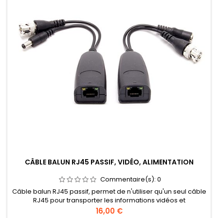
CÂBLE BALUN RJ45 PASSIF, VIDÉO, ALIMENTATION
Commentaire(s):
0
Câble balun RJ45 passif, permet de n'utiliser qu'un seul câble
RJ45 pour transporter les informations vidéos et
l'alimentation.
Prix
16,00 €