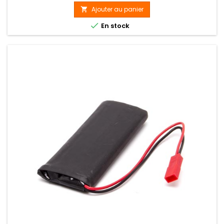
Ajouter au panier


En stock