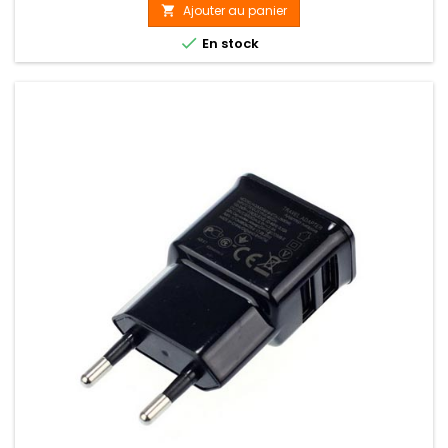
Ajouter au panier


En stock