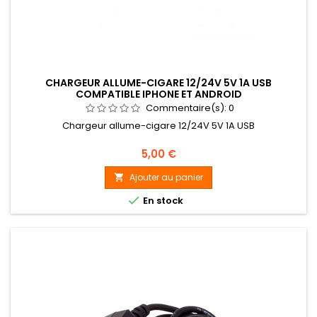
CHARGEUR ALLUME-CIGARE 12/24V 5V 1A USB
COMPATIBLE IPHONE ET ANDROID
Commentaire(s):
0
Chargeur allume-cigare 12/24V 5V 1A USB
Prix
5,00 €
Ajouter au panier


En stock