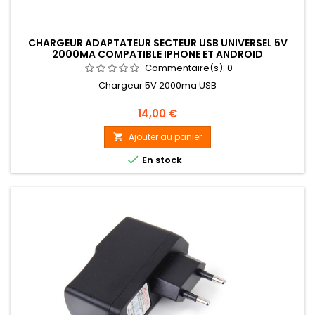
CHARGEUR ADAPTATEUR SECTEUR USB UNIVERSEL 5V
2000MA COMPATIBLE IPHONE ET ANDROID
Commentaire(s):
0
Chargeur 5V 2000ma USB
Prix
14,00 €
Ajouter au panier


En stock