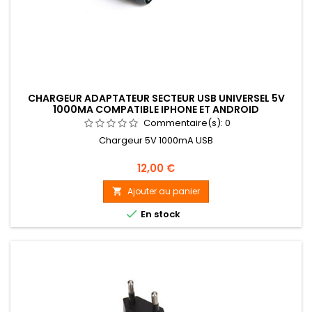
CHARGEUR ADAPTATEUR SECTEUR USB UNIVERSEL 5V
1000MA COMPATIBLE IPHONE ET ANDROID
Commentaire(s):
0
Chargeur 5V 1000mA USB
Prix
12,00 €
Ajouter au panier


En stock