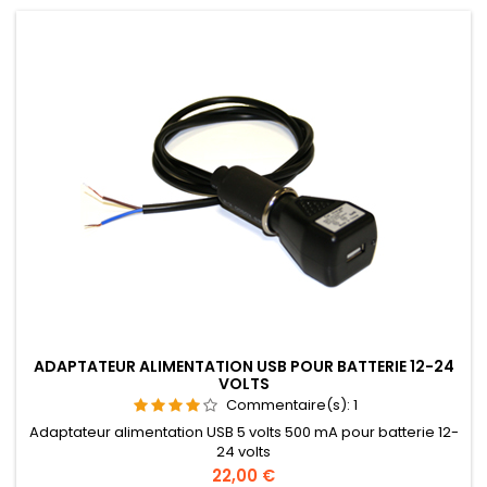
ADAPTATEUR ALIMENTATION USB POUR BATTERIE 12-24
VOLTS
Commentaire(s):
1
Adaptateur alimentation USB 5 volts 500 mA pour batterie 12-
24 volts
Prix
22,00 €