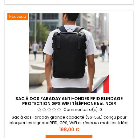
Nouveau
SAC À DOS FARADAY ANTI-ONDES RFID BLINDAGE
PROTECTION GPS WIFI TÉLÉPHONE 55L NOIR
Commentaire(s):
0
Sac à dos Faraday grande capacité (36-55L) conçu pour
bloquer les signaux RFID, GPS, WiFi et réseaux mobiles. Idéal
pour protéger vos appareils électroniques contre le
Prix
198,00 €
piratage, le tracking et les interférences