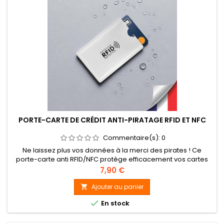
PORTE-CARTE DE CRÉDIT ANTI-PIRATAGE RFID ET NFC
Commentaire(s):
0
Ne laissez plus vos données à la merci des pirates ! Ce
porte-carte anti RFID/NFC protège efficacement vos cartes
bancaires. Fin, fiable, certifié TÜV.
Prix
7,90 €
Ajouter au panier


En stock