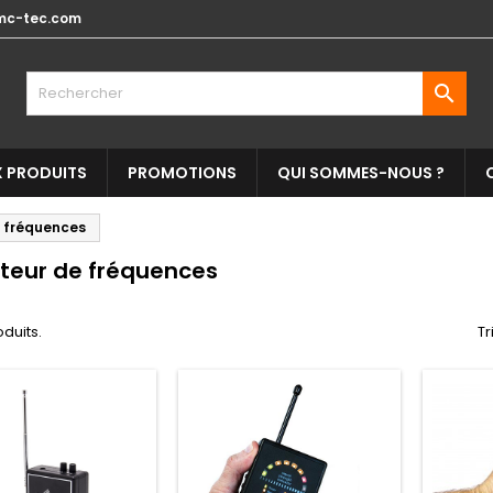
mc-tec.com

 PRODUITS
PROMOTIONS
QUI SOMMES-NOUS ?
 fréquences
teur de fréquences
oduits.
Tr