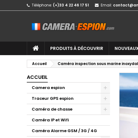
Téléphone:
(+)33 4 22 46 17 51
Email:
contact@a
PRODUITS À DÉCOUVRIR
NOUVEAUX
Accueil
Caméra inspection sous marine inoxydabl
ACCUEIL
Camera espion
Traceur GPS espion
Caméra de chasse
Caméra IP et Wifi
Caméra Alarme GSM / 3G / 4G