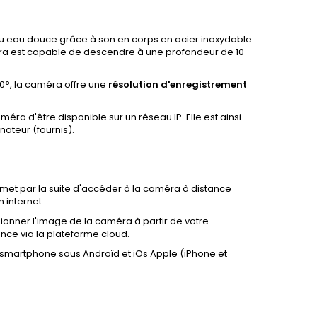
u eau douce grâce à son en corps en acier inoxydable
méra est capable de descendre à une profondeur de 10
40°, la caméra offre une
résolution d'enregistrement
méra d'être disponible sur un réseau IP. Elle est ainsi
nateur (fournis).
met par la suite d'accéder à la caméra à distance
 internet.
ionner l'image de la caméra à partir de votre
ance via la plateforme cloud.
smartphone sous Androïd et iOs Apple (iPhone et