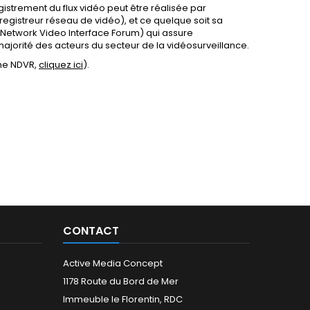
istrement du flux vidéo peut être réalisée par
egistreur réseau de vidéo), et ce quelque soit sa
etwork Video Interface Forum) qui assure
jorité des acteurs du secteur de la vidéosurveillance.
me NDVR,
cliquez ici
).
CONTACT
Active Media Concept
1178 Route du Bord de Mer
Immeuble le Florentin, RDC