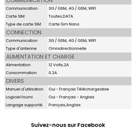
COMMUNICATION
Communication
3G / GSM, 4G / GSM, WIFI
Carte SIM
Toutes,DATA
Type de carte SIM
Carte Sim Nano
CONNECTION
Communication
3G / GSM, 4G / GSM, WIFI
Type d'antenne
Omnidirectionnelle
ALIMENTATION ET CHARGE
Alimentation
12 Volts,2A
Consommation
0.2A
DIVERS
Manuel d'utilisation
Oui - Français Téléchargeable
Logiciel fourni
Oui - Français - Anglais
Langage supporté
Français,Anglais
Suivez-nous sur Facebook