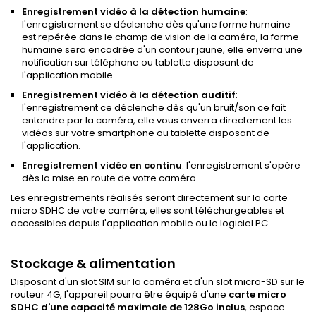
Enregistrement vidéo à la détection humaine
:
l'enregistrement se déclenche dès qu'une forme humaine
est repérée dans le champ de vision de la caméra, la forme
humaine sera encadrée d'un contour jaune, elle enverra une
notification sur téléphone ou tablette disposant de
l'application mobile.
Enregistrement vidéo à la détection auditif
:
l'enregistrement ce déclenche dès qu'un bruit/son ce fait
entendre par la caméra, elle vous enverra directement les
vidéos sur votre smartphone ou tablette disposant de
l'application.
Enregistrement vidéo en continu
: l'enregistrement s'opère
dès la mise en route de votre caméra
Les enregistrements réalisés seront directement sur la carte
micro SDHC de votre caméra, elles sont téléchargeables et
accessibles depuis l'application mobile ou le logiciel PC.
Stockage & alimentation
Disposant d'un slot SIM sur la caméra et d'un slot micro-SD sur le
routeur 4G, l'appareil pourra être équipé d'une
carte micro
SDHC
d'une capacité maximale de 128Go inclus
, espace