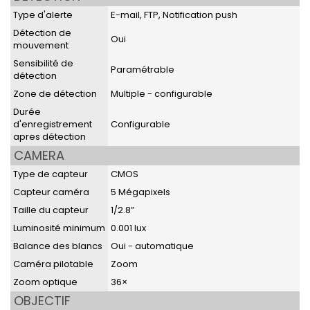
Type d'alerte
E-mail, FTP, Notification push
Détection de
Oui
mouvement
Sensibilité de
Paramétrable
détection
Zone de détection
Multiple - configurable
Durée
d'enregistrement
Configurable
apres détection
CAMERA
Type de capteur
CMOS
Capteur caméra
5 Mégapixels
Taille du capteur
1/2.8”
Luminosité minimum
0.001 lux
Balance des blancs
Oui - automatique
Caméra pilotable
Zoom
Zoom optique
36×
OBJECTIF