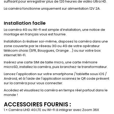
suffisant pour enregistrer plus de 120 heures de vidéo Ultra HD.
La caméra fonctionne uniquement sur alimentation 12V 2A.
Installation facile
La caméra 4G ou Wi-Fi est simple d’installation, une notice de
montage en français vous est fournie.
Installation à réaliser soi-même, disposez la caméra dans une
zone couverte par le réseau 3G ou 4G de votre opérateur
télécom choisi (SFR, Bouygues, Orange ...) ou sur votre box
internet Wi-Fi.
Insérez une carte SIM de taille micro, une carte mémoire
microSD, installez la caméra, puis branchez-le transformateur.
Lancez l'application sur votre smartphone / tablette sous iOS /
Android, et à l'aide de l'application scannez le QR code présent
sur la caméra pour vous connecter.
Accédez et visualisez la caméra en temps réel partout dans le
monde !
ACCESSOIRES FOURNIS :
1 × Caméra UHD 4G LTE ou Wi-Fi à intégrer avec Zoom 36X