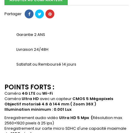
Partager
Garantie 2 ANS
Livraison 24/48H
Satisfait ou Remboursé 14 jours
POINTS FORTS :
Caméra
4G LTE
ou
Wi-Fi
Caméra
Ultra HD
avec un capteur
CMOS 5 Mégapixels
Objectif motorisé 4.6 à 144 mm ( Zoom 36X )
Illumination minimum : 0.001 Lux
Enregistrement audio vidéo
Ultra HD 5 Mpx (
Résolution max.
2560×1920 pixels à 25 ips)
Enregistrement sur carte micro SDHC d'une capacité maximale