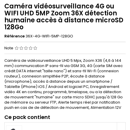
Caméra vidéosurveillance 4G ou
WIFI UHD 5MP Zoom 36X détection
humaine accès à distance microSD
128Go
Référence
36X-4G-WIFI-5MP-128GO
Note
Caméra de vidéosurveillance UHD 5 Mpx, Zoom X36 (4,6 à 144
mm) communication IP sans-fil via GSM 3G, 4G (carte SIM avec
crédit DATA internet "taille nano") et sans-fil Wi-Fi (connexion
routeur), connexion simplifiée P2P, écoute à distance
(microphone), accès à distance depuis un smartphone /
Tablette (iPhone) iOS / Android et logiciel PC, Enregistrement
vidéo 4K en continu, programmé, timelapse, ou a la détection
de mouvement "humaine" sur carte micro SDHC jusqu'à 128 Go
de mémoire ou serveur FTP, Alerte temps réel par notification
push en cas de de détection de mouvement, Alimentation 12V
Ce pack contient