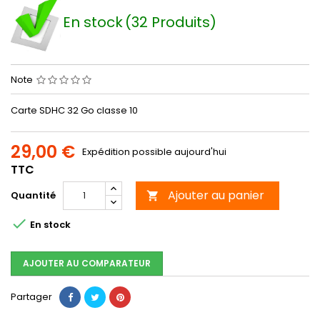
En stock
(32 Produits)
Note
Carte SDHC 32 Go classe 10
29,00 €
Expédition possible aujourd'hui
TTC
Ajouter au panier
Quantité


En stock
AJOUTER AU COMPARATEUR
Partager