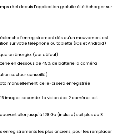
mps réel depuis l'application gratuite à télécharger sur
déclenche l'enregistrement dès qu'un mouvement est
tion sur votre téléphone ou tablette (iOs et Android)
que en énergie. (par défaut)
terie en dessous de 45% de batterie la caméra
tion secteur conseillé)
photo manuellement, celle-ci sera enregistrée
à 15 images seconde. La vision des 2 caméras est
uvant aller jusqu'à 128 Go (incluse) soit plus de 8
s enregistrements les plus anciens, pour les remplacer