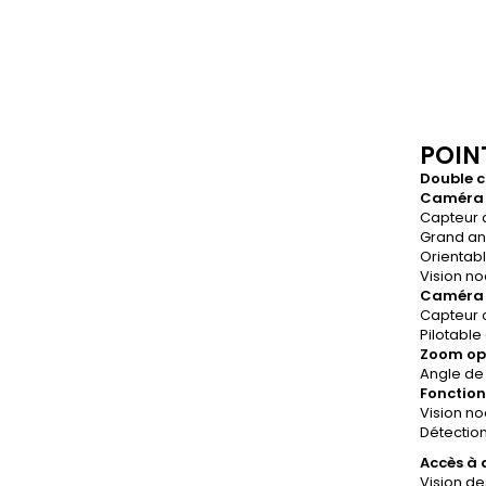
POINT
Double c
Caméra 
Capteur 
Grand an
Orientabl
Vision no
Caméra 
Capteur 
Pilotable
Zoom op
Angle de 
Fonction
Vision no
Détectio
Accès à 
Vision de