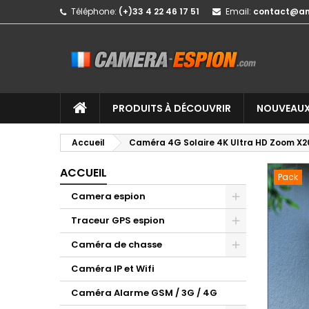
Téléphone:
(+)33 4 22 46 17 51
Email:
contact@a
PRODUITS À DÉCOUVRIR
NOUVEAUX
Accueil
Caméra 4G Solaire 4K Ultra HD Zoom X2
ACCUEIL
Pack
Camera espion
Traceur GPS espion
Caméra de chasse
Caméra IP et Wifi
Caméra Alarme GSM / 3G / 4G