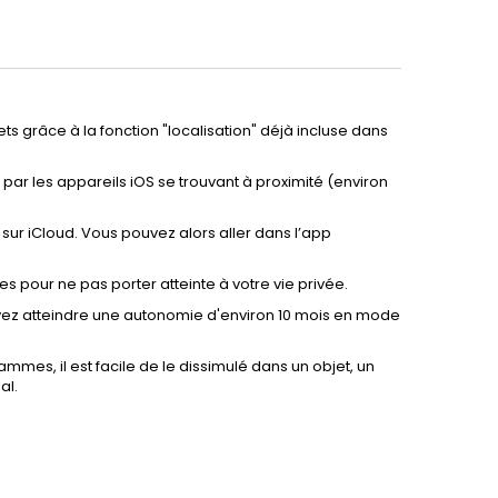
ets grâce à la fonction "localisation" déjà incluse dans
ar les appareils iOS se trouvant à proximité (environ
 sur iCloud. Vous pouvez alors aller dans l’app
s pour ne pas porter atteinte à votre vie privée.
ez atteindre une autonomie d'environ 10 mois en mode
mmes, il est facile de le dissimulé dans un objet, un
al.