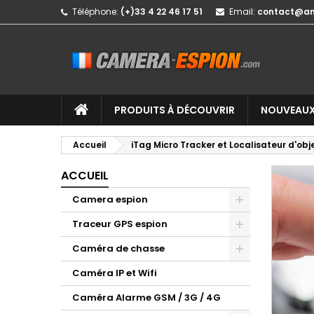
Téléphone:
(+)33 4 22 46 17 51
Email:
contact@a
PRODUITS À DÉCOUVRIR
NOUVEAUX
Accueil
iTag Micro Tracker et Localisateur d'obj
ACCUEIL
Camera espion
Traceur GPS espion
Caméra de chasse
Caméra IP et Wifi
Caméra Alarme GSM / 3G / 4G