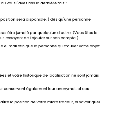
 ou vous l'avez mis la dernière fois?
a position sera disponible. ( dès qu'une personne
t pas être jumelé par quelqu'un d'autre. (Vous êtes le
us essayant de l'ajouter sur son compte ).
 e-mail afin que la personne qui trouver votre objet
es et votre historique de localisation ne sont jamais
aceur conservent également leur anonymat, et ces
tre la position de votre micro traceur, ni savoir quel