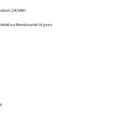
vraison 24/48H
tisfait ou Remboursé 14 jours
sé