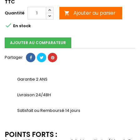
TTC
Ajouter au panier
Quantité


En stock
AJOUTER AU COMPARATEUR
Partager
Garantie 2 ANS
Livraison 24/48H
Satisfait ou Remboursé 14 jours
POINTS FORTS :