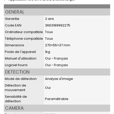
GENERAL
Garantie
2 ans
Code EAN
3663189992275
Ordinateur compatible
Tous
Téléphone compatible
Tous
Dimensions
270×55×37 mm
Poids de l'appareil
1kg
Manuel d'utilisation
Oui - Français
Logiciel fourni
Oui - Français
DETECTION
Mode de détection
Analyse d'image
Détection de
Oui
mouvement
Sensibilité de
Paramétrable
détection
CAMERA