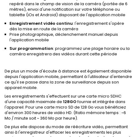
repéré dans le champ de vision de la caméra (portée de 6
mètres), envoi d'une notification sur votre téléphone ou
tablette (iOs et Android) disposant de l'application mobile
Enregistrement vidéo continu
: l'enregistrement s'opère
dès la mise en route de la caméra
Prise photographique, déclenchement manuel depuis
l'application mobile
Sur programmation
: programmez une plage horaire ou la
caméra enregistrera des vidéos durant cette période
De plus un mode d'écoute à distance est également disponible
depuis l'application mobile, permettant à l'utilisateur d'entendre
ce qu'il se passe dans la zone de surveillance depuis son
appareil mobile.
Les enregistrements s'effectuent sur une carte micro SDHC
d'une capacité maximale de
128GO
fournie et intégrée dans
l'appareil. Pour une carte micro SD de 128 Go vous bénéficiez
d'environ 300 heures de vidéo HD. (Ratio mémoire temps : ~6
Mo / minute soit ~ 360 Mo par heure).
De plus elle dispose du mode de réécriture vidéo, permettant
ainsi à l'enregistreur d'effacer les enregistrements les plus