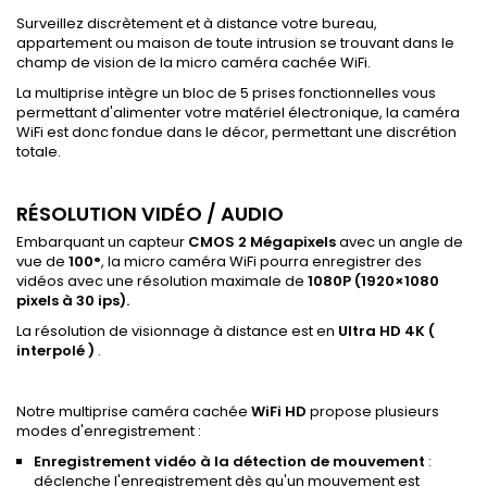
Surveillez discrètement et à distance votre bureau,
appartement ou maison de toute intrusion se trouvant dans le
champ de vision de la micro caméra cachée WiFi.
La multiprise intègre un bloc de 5 prises fonctionnelles vous
permettant d'alimenter votre matériel électronique, la caméra
WiFi est donc fondue dans le décor, permettant une discrétion
totale.
RÉSOLUTION VIDÉO / AUDIO
Embarquant un capteur
CMOS
2 Mégapixels
avec un angle de
vue de
100°
, la micro caméra WiFi pourra enregistrer des
vidéos avec une résolution maximale de
1080P (1920×1080
pixels à 30 ips).
La résolution de visionnage à distance est en
Ultra HD 4K (
interpolé )
.
Notre multiprise caméra cachée
WiFi HD
propose plusieurs
modes d'enregistrement :
Enregistrement vidéo à la détection de mouvement
:
déclenche l'enregistrement dès qu'un mouvement est