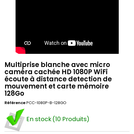
Multiprise blanche avec micro
caméra cachée HD 1080P WiFi
écoute à distance detection de
mouvement et carte mémoire
128Go
Référence
PCC-1080P-B-128GO
En stock
(10 Produits)