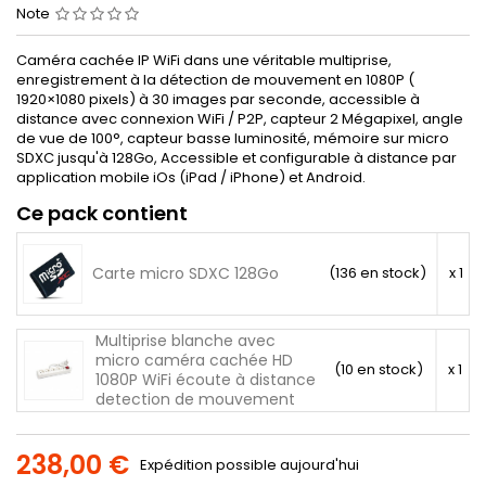
Note
Caméra cachée IP WiFi dans une véritable multiprise,
enregistrement à la détection de mouvement en 1080P (
1920×1080 pixels) à 30 images par seconde, accessible à
distance avec connexion WiFi / P2P, capteur 2 Mégapixel, angle
de vue de 100°, capteur basse luminosité, mémoire sur micro
SDXC jusqu'à 128Go, Accessible et configurable à distance par
application mobile iOs (iPad / iPhone) et Android.
Ce pack contient
Carte micro SDXC 128Go
(136 en stock)
x 1
Multiprise blanche avec
micro caméra cachée HD
(10 en stock)
x 1
1080P WiFi écoute à distance
detection de mouvement
238,00 €
Expédition possible aujourd'hui