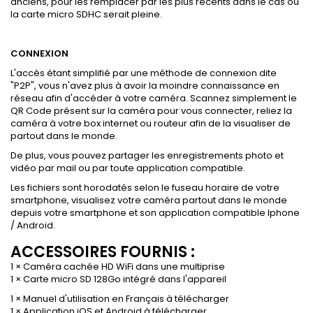
anciens, pour les remplacer par les plus récents dans le cas où
la carte micro SDHC serait pleine.
CONNEXION
L'accès étant simplifié par une méthode de connexion dite
"P2P", vous n'avez plus à avoir la moindre connaissance en
réseau afin d'accéder à votre caméra. Scannez simplement le
QR Code présent sur la caméra pour vous connecter, reliez la
caméra à votre box internet ou routeur afin de la visualiser de
partout dans le monde.
De plus, vous pouvez partager les enregistrements photo et
vidéo par mail ou par toute application compatible.
Les fichiers sont horodatés selon le fuseau horaire de votre
smartphone, visualisez votre caméra partout dans le monde
depuis votre smartphone et son application compatible Iphone
/ Android.
ACCESSOIRES FOURNIS :
1 × Caméra cachée HD WiFi dans une multiprise
1 × Carte micro SD 128Go intégré dans l'appareil
1 × Manuel d'utilisation en Français à télécharger
1 × Application iOS et Android à télécharger