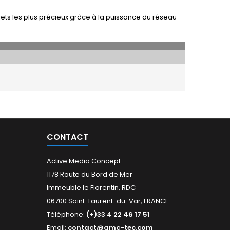
ets les plus précieux grâce à la puissance du réseau
CONTACT
Active Media Concept
1178 Route du Bord de Mer
Immeuble le Florentin, RDC
06700 Saint-Laurent-du-Var, FRANCE
Téléphone:
(+)33 4 22 46 17 51
Email:
contact@amc-tec.com