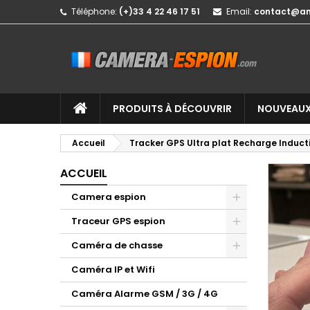
Téléphone:
(+)33 4 22 46 17 51
Email:
contact@a
PRODUITS À DÉCOUVRIR
NOUVEAUX
Accueil
Tracker GPS Ultra plat Recharge Inductio
ACCUEIL
Camera espion
Traceur GPS espion
Caméra de chasse
Caméra IP et Wifi
Caméra Alarme GSM / 3G / 4G